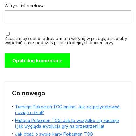
Witryna internetowa
Zapisz moje dane, adres e-mail i witrynę w przeglądarce aby
wypełnić dane podczas pisania kolejnych komentarzy.
Co nowego
Turnieje Pokemon TCG online: Jak się przygotować
i wziąć udział?
Historia Pokemon TCG: Jak to wszystko się zaczęło
i jak wygląda ewolucja gry na przestrzeni lat
Jak dbać o swoje karty Pokemon TCG