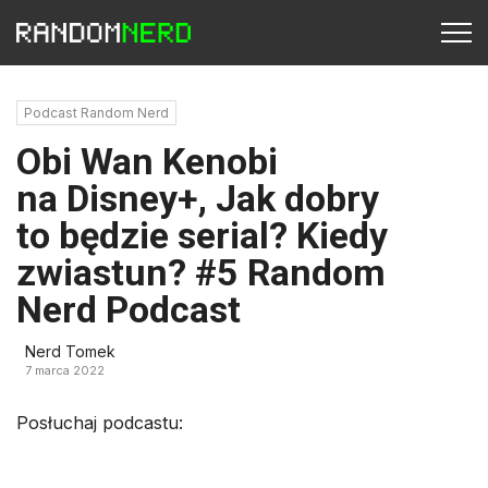
Podcast Random Nerd
Obi Wan Kenobi
na Disney+, Jak dobry
to będzie serial? Kiedy
zwiastun? #5 Random
Nerd Podcast
Nerd Tomek
7 marca 2022
Posłuchaj podcastu: